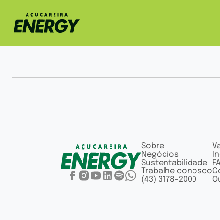
Sobre
V
Negócios
In
Sustentabilidade
F
Trabalhe conosco
C
(43) 3178-2000
Ou